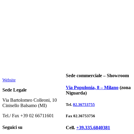
Sede commerciale – Showroom
Website
Via Populonia, 8 – Milano
(zona
Sede Legale
Niguarda)
Via Bartolomeo Colleoni, 10
Tel.
02.36753755
Cinisello Balsamo (MI)
Tel./ Fax +39 02 66711601
Fax 02.36753756
Seguici su
Cell.
+39.335.6840381