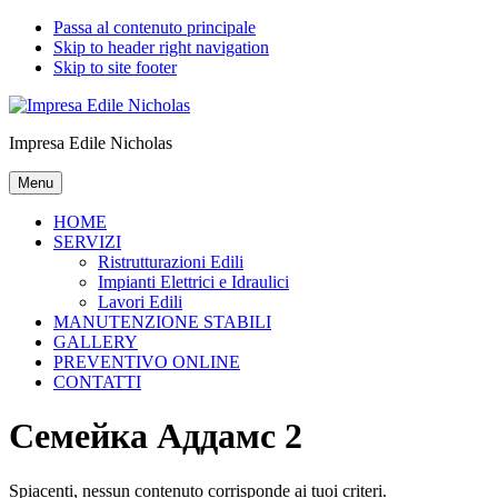
Passa al contenuto principale
Skip to header right navigation
Skip to site footer
Impresa Edile Nicholas
Menu
HOME
SERVIZI
Ristrutturazioni Edili
Impianti Elettrici e Idraulici
Lavori Edili
MANUTENZIONE STABILI
GALLERY
PREVENTIVO ONLINE
CONTATTI
Семейка Аддамс 2
Spiacenti, nessun contenuto corrisponde ai tuoi criteri.