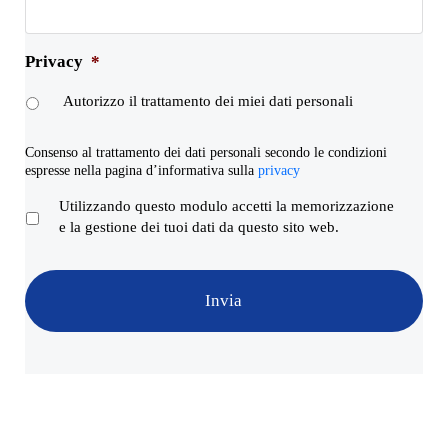
Privacy
*
Autorizzo il trattamento dei miei dati personali
Consenso al trattamento dei dati personali secondo le condizioni
espresse nella pagina d’informativa sulla
privacy
P
Utilizzando questo modulo accetti la memorizzazione
r
e la gestione dei tuoi dati da questo sito web.
i
v
a
c
y
*