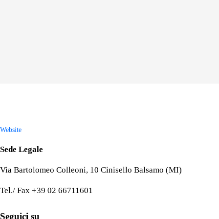
Website
Sede Legale
Via Bartolomeo Colleoni, 10 Cinisello Balsamo (MI)
Tel./ Fax +39 02 66711601
Seguici su