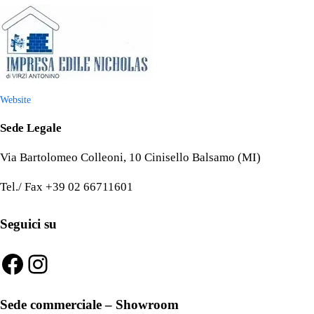
Website
Sede Legale
Via Bartolomeo Colleoni, 10 Cinisello Balsamo (MI)
Tel./ Fax +39 02 66711601
Seguici su
Facebook
Instagram
Sede commerciale – Showroom